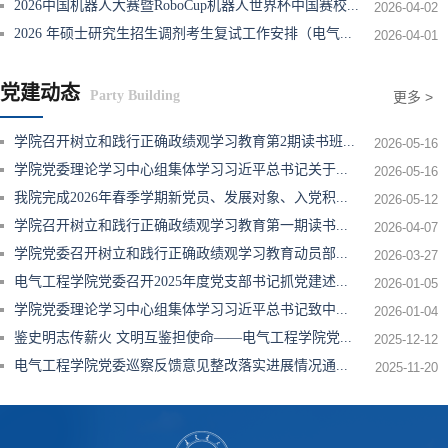
2026中国机器人大赛暨RoboCup机器人世界杯中国赛校
...
2026-04-02
2026 年硕士研究生招生调剂考生复试工作安排（电气
...
2026-04-01
党建动态
Party Building
更多 >
学院召开树立和践行正确政绩观学习教育第2期读书班
...
2026-05-16
学院党委理论学习中心组集体学习习近平总书记关于
...
2026-05-16
我院完成2026年春季学期新党员、发展对象、入党积
...
2026-05-12
学院召开树立和践行正确政绩观学习教育第一期读书
...
2026-04-07
学院党委召开树立和践行正确政绩观学习教育动员部
...
2026-03-27
电气工程学院党委召开2025年度党支部书记抓党建述
...
2026-01-05
学院党委理论学习中心组集体学习习近平总书记致中
...
2026-01-04
鉴史明志传薪火 文明互鉴担使命——电气工程学院党
...
2025-12-12
电气工程学院党委巡察反馈意见整改落实进展情况通
...
2025-11-20