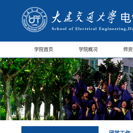
学院首页
学院概况
师资