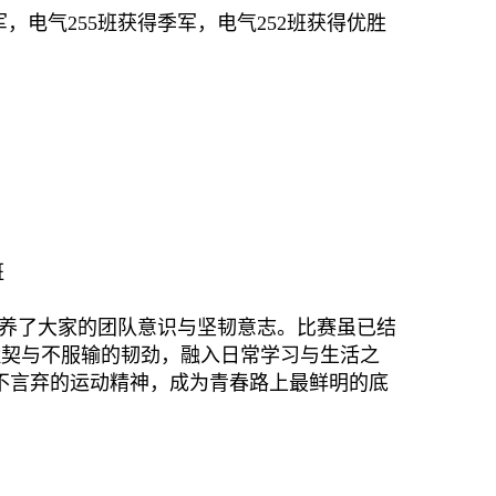
，电气255班获得季军，电气252班获得优胜
班
养了大家的团队意识与坚韧意志。比赛虽已结
默契与不服输的韧劲，融入日常学习与生活之
永不言弃的运动精神，成为青春路上最鲜明的底