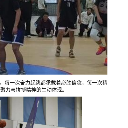
，每一次奋力起跳都承载着必胜信念，每一次精
凝聚力与拼搏精神的生动体现。