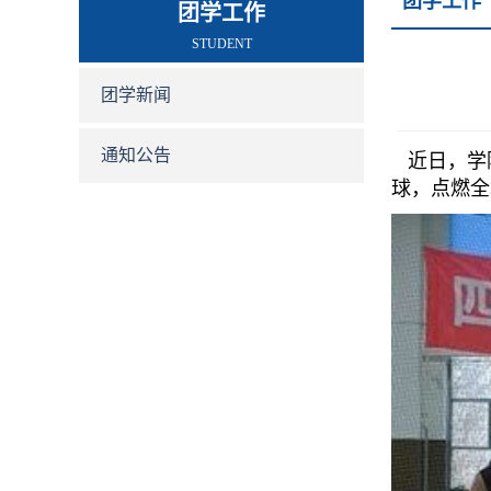
团学工作
团学工作
STUDENT
团学新闻
通知公告
近日，学院
球，点燃全