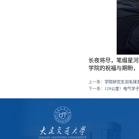
长夜将尽，笔缀星河
学院的祝福与
期盼，
上一条：
学院研究生羽毛球
下一条：
129公里！电气学