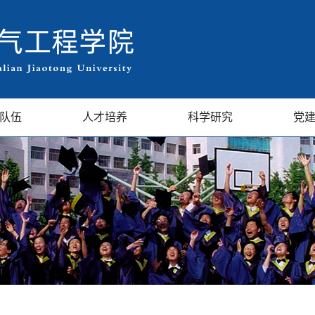
队伍
人才培养
科学研究
党