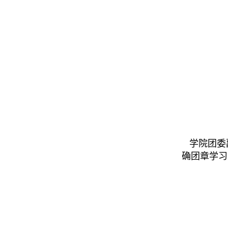
学院团委
确团章学习