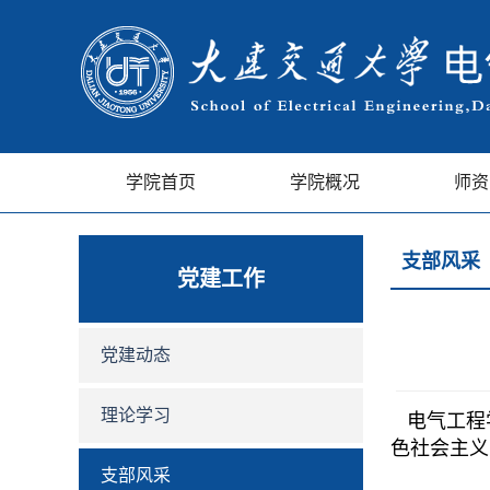
学院首页
学院概况
师资
支部风采
党建工作
党建动态
理论学习
电气工程学
色社会主义
支部风采