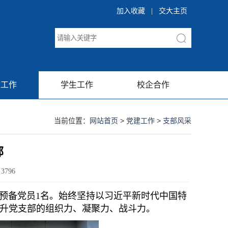
加入收藏
|
交大主页
建工作
学生工作
校企合作
当前位置：
网站首页
>
党建工作
>
支部风采
部
：
3796
预备党员1名。始终坚持以习近平新时代中国特
提升党支部的组织力、凝聚力、战斗力。