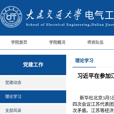
学院首页
学院概况
师资队伍
理论学习
党建工作
习近平在参加
党建动态
理论学习
新华社北京
3
月
5
四次会议江苏代表团
次矛盾。江苏等经济
支部风采