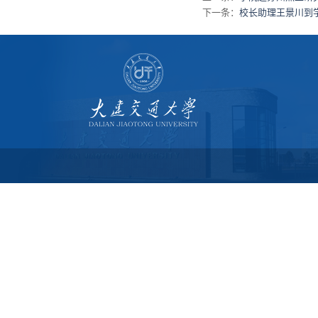
下一条：
校长助理王景川到