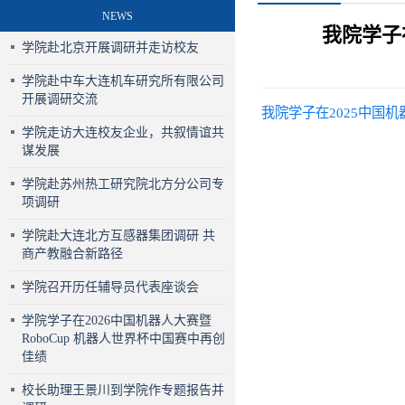
NEWS
我院学子在
学院赴北京开展调研并走访校友
学院赴中车大连机车研究所有限公司
开展调研交流
我院学子在2025中国机
学院走访大连校友企业，共叙情谊共
谋发展
学院赴苏州热工研究院北方分公司专
项调研
学院赴大连北方互感器集团调研 共
商产教融合新路径
学院召开历任辅导员代表座谈会
学院学子在2026中国机器人大赛暨
RoboCup 机器人世界杯中国赛中再创
佳绩
校长助理王景川到学院作专题报告并