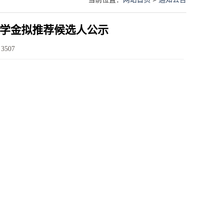
家奖学金拟推荐候选人公示
：
3507