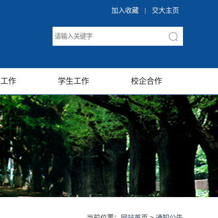
加入收藏
|
交大主页
建工作
学生工作
校企合作
当前位置：
网站首页
>
通知公告