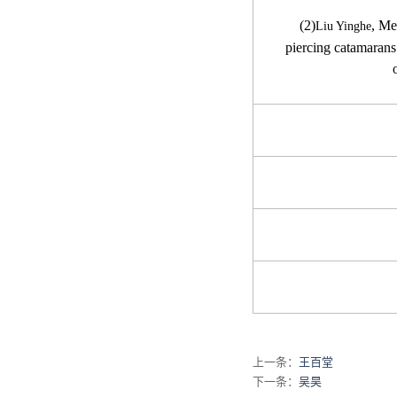
(2)
, Me
Liu Yinghe
piercing catamarans
上一条：
王百堂
下一条：
吴昊