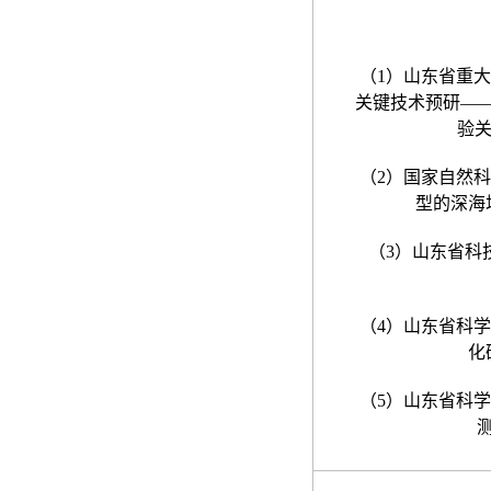
（
1
）山东省重大
关键技术预研
—
验
（
2
）国家自然科
型的深海
（
3
）山东省科
（
4
）山东省科学
化
（
5
）山东省科学