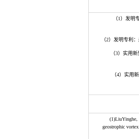
（
1
）发明
（
2
）发明专利：
（
3
）实用新
（
4
）实用新
(1)
Liu
Yinghe
,
geostrophic vortex 