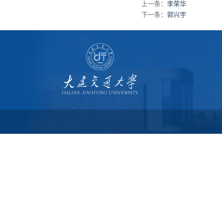
上一条：
李荣华
下一条：
郭兴宇