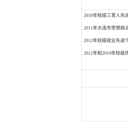
2010
年校级三育人先
2011
年大连市思想政
2012
年校级就业先进
2012
年和
2019
年校级