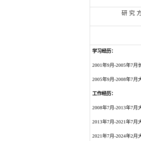
研 究 
学习经历：
2001
年
9
月
-2005
年
7
月
2005
年
9
月
-2008
年
7
月
工作经历：
2008
年
7
月
-2013
年
7
月
2013
年
7
月
-2021
年
7
月
2021
年
7
月
-2024
年
2
月