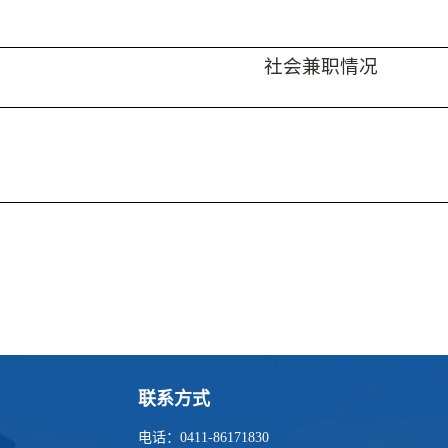
社会兼职情况
联系方式
电话：0411-86171830