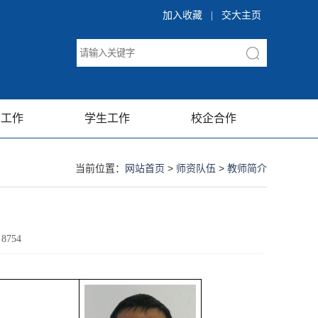
加入收藏
|
交大主页
建工作
学生工作
校企合作
当前位置：
网站首页
>
师资队伍
>
教师简介
：
8754