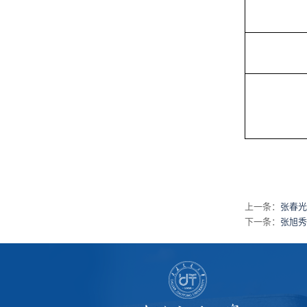
上一条：
张春光
下一条：
张旭秀