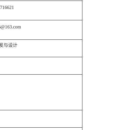
716621
6@163.com
发与设计