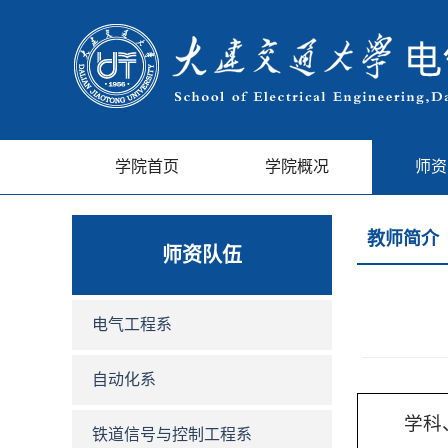
学院首页
学院概况
师资
教师简介
师资队伍
电气工程系
自动化系
学科
铁道信号与控制工程系