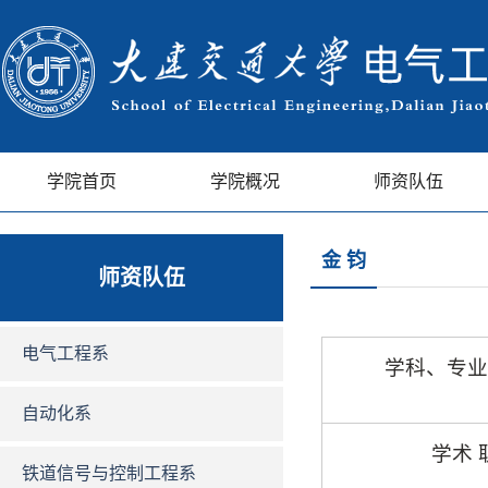
学院首页
学院概况
师资队伍
金 钧
师资队伍
电气工程系
学科、专业
自动化系
学
术 
铁道信号与控制工程系